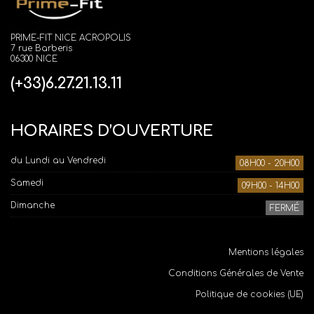
PRIME-FIT NICE ACROPOLIS
7 rue Barberis
06300 NICE
(+33)6.27.21.13.11
HORAIRES D’OUVERTURE
du Lundi au Vendredi
08H00 - 20H00
Samedi
09H00 - 14H00
Dimanche
FERMÉ
Mentions légales
Conditions Générales de Vente
Politique de cookies (UE)