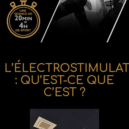
L’ÉLECTROSTIMULA
: QU’EST-CE QUE
C’EST ?