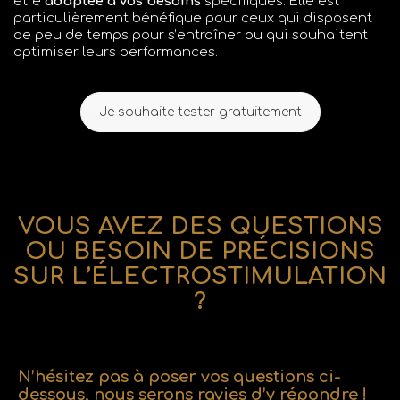
être
adaptée à vos besoins
spécifiques. Elle est
particulièrement bénéfique pour ceux qui disposent
de peu de temps pour s’entraîner ou qui souhaitent
optimiser leurs performances.
Je souhaite tester gratuitement
VOUS AVEZ DES QUESTIONS
OU BESOIN DE PRÉCISIONS
SUR L’ÉLECTROSTIMULATION
?
N’hésitez pas à poser vos questions ci-
dessous, nous serons ravies d’y répondre !