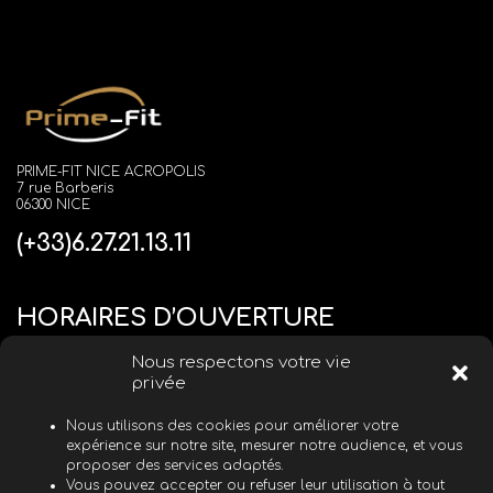
PRIME-FIT NICE ACROPOLIS
7 rue Barberis
06300 NICE
(+33)6.27.21.13.11
HORAIRES D’OUVERTURE
Nous respectons votre vie
du Lundi au Vendredi
08H00 - 20H00
privée
Samedi
09H00 - 14H00
Nous utilisons des cookies pour améliorer votre
Dimanche
FERMÉ
expérience sur notre site, mesurer notre audience, et vous
proposer des services adaptés.
Vous pouvez accepter ou refuser leur utilisation à tout