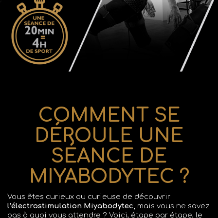
COMMENT SE
DÉROULE UNE
SÉANCE DE
MIYABODYTEC ?
Vous êtes curieux ou curieuse de découvrir
l’électrostimulation Miyabodytec,
mais vous ne savez
pas à quoi vous attendre ? Voici, étape par étape, le